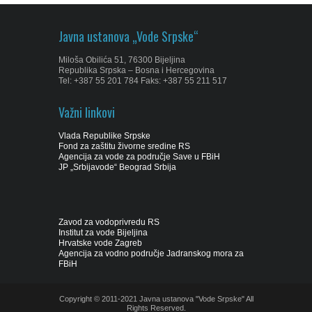
Javna ustanova „Vode Srpske“
Miloša Obilića 51, 76300 Bijeljina
Republika Srpska – Bosna i Hercegovina
Tel: +387 55 201 784 Faks: +387 55 211 517
Važni linkovi
Vlada Republike Srpske
Fond za zaštitu živorne sredine RS
Agencija za vode za područje Save u FBiH
JP „Srbijavode“ Beograd Srbija
Zavod za vodoprivredu RS
Institut za vode Bijeljina
Hrvatske vode Zagreb
Agencija za vodno područje Jadranskog mora za
FBiH
Copyright © 2011-2021 Javna ustanova "Vode Srpske" All
Rights Reserved.