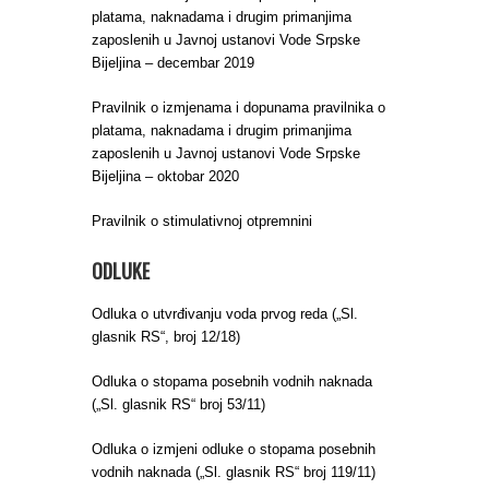
platama, naknadama i drugim primanjima
zaposlenih u Javnoj ustanovi Vode Srpske
Bijeljina – decembar 2019
Pravilnik o izmjenama i dopunama pravilnika o
platama, naknadama i drugim primanjima
zaposlenih u Javnoj ustanovi Vode Srpske
Bijeljina – oktobar 2020
Pravilnik o stimulativnoj otpremnini
ODLUKE
Odluka o utvrđivanju voda prvog reda („Sl.
glasnik RS“, broj 12/18)
Odluka o stopama posebnih vodnih naknada
(„Sl. glasnik RS“ broj 53/11)
Odluka o izmjeni odluke o stopama posebnih
vodnih naknada („Sl. glasnik RS“ broj 119/11)