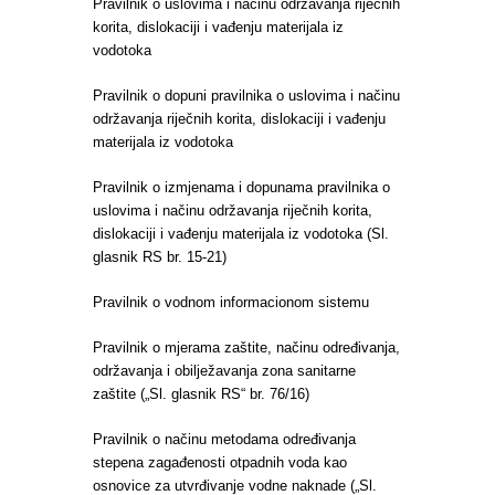
Pravilnik o uslovima i načinu održavanja riječnih
korita, dislokaciji i vađenju materijala iz
vodotoka
Pravilnik o dopuni pravilnika o uslovima i načinu
održavanja riječnih korita, dislokaciji i vađenju
materijala iz vodotoka
Pravilnik o izmjenama i dopunama pravilnika o
uslovima i načinu održavanja riječnih korita,
dislokaciji i vađenju materijala iz vodotoka (Sl.
glasnik RS br. 15-21)
Pravilnik o vodnom informacionom sistemu
Pravilnik o mjerama zaštite, načinu određivanja,
održavanja i obilježavanja zona sanitarne
zaštite („Sl. glasnik RS“ br. 76/16)
Pravilnik o načinu metodama određivanja
stepena zagađenosti otpadnih voda kao
osnovice za utvrđivanje vodne naknade („Sl.