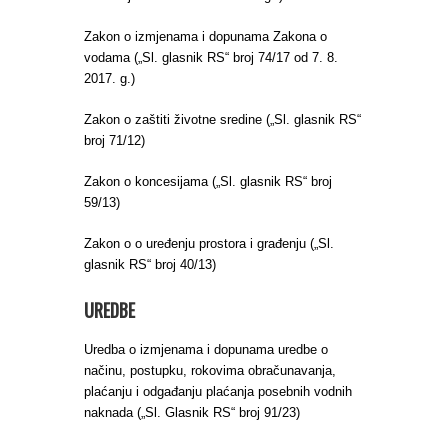
Zakon o izmjenama i dopunama Zakona o
vodama („Sl. glasnik RS“ broj 74/17 od 7. 8.
2017. g.)
Zakon o zaštiti životne sredine („Sl. glasnik RS“
broj 71/12)
Zakon o koncesijama („Sl. glasnik RS“ broj
59/13)
Zakon o o uređenju prostora i građenju („Sl.
glasnik RS“ broj 40/13)
UREDBE
Uredba o izmjenama i dopunama uredbe o
načinu, postupku, rokovima obračunavanja,
plaćanju i odgađanju plaćanja posebnih vodnih
naknada („Sl. Glasnik RS“ broj 91/23)