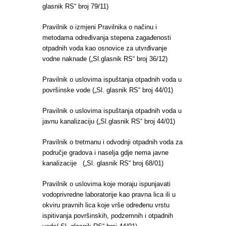
glasnik RS“ broj 79/11)
Pravilnik o izmjeni Pravilnika o načinu i
metodama određivanja stepena zagađenosti
otpadnih voda kao osnovice za utvrđivanje
vodne naknade („Sl.glasnik RS“ broj 36/12)
Pravilnik o uslovima ispuštanja otpadnih voda u
površinske vode („Sl. glasnik RS“ broj 44/01)
Pravilnik o uslovima ispuštanja otpadnih voda u
javnu kanalizaciju („Sl.glasnik RS“ broj 44/01)
Pravilnik o tretmanu i odvodnji otpadnih voda za
područje gradova i naselja gdje nema javne
kanalizacije („Sl. glasnik RS“ broj 68/01)
Pravilnik o uslovima koje moraju ispunjavati
vodoprivredne laboratorije kao pravna lica ili u
okviru pravnih lica koje vrše određenu vrstu
ispitivanja površinskih, podzemnih i otpadnih