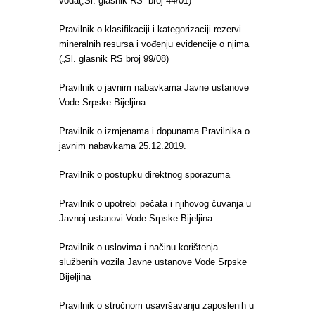
voda(„Sl. glasnik RS“ broj 44/01)
Pravilnik o klasifikaciji i kategorizaciji rezervi
mineralnih resursa i vođenju evidencije o njima
(„Sl. glasnik RS broj 99/08)
Pravilnik o javnim nabavkama Javne ustanove
Vode Srpske Bijeljina
Pravilnik o izmjenama i dopunama Pravilnika o
javnim nabavkama 25.12.2019.
Pravilnik o postupku direktnog sporazuma
Pravilnik o upotrebi pečata i njihovog čuvanja u
Javnoj ustanovi Vode Srpske Bijeljina
Pravilnik o uslovima i načinu korištenja
službenih vozila Javne ustanove Vode Srpske
Bijeljina
Pravilnik o stručnom usavršavanju zaposlenih u