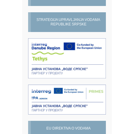
STRATEGIJA UPRAVLJANJA VODAMA
REPUBLIKE SRPSKE
EU DIREKTIVA O VODAMA