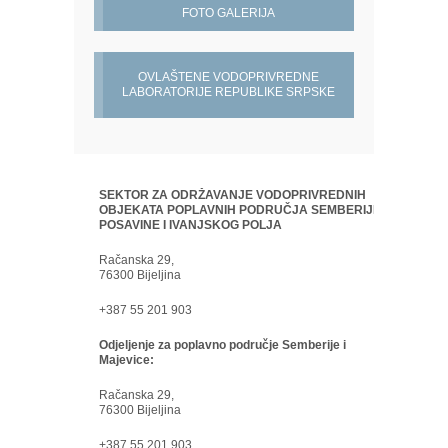
FOTO GALERIJA
OVLAŠTENE VODOPRIVREDNE
LABORATORIJE REPUBLIKE SRPSKE
SEKTOR ZA ODRŽAVANJE VODOPRIVREDNIH
OBJEKATA POPLAVNIH PODRUČJA SEMBERIJE,
POSAVINE I IVANJSKOG POLJA
Račanska 29,
76300 Bijeljina
+387 55 201 903
Odjeljenje za poplavno područje Semberije i
Majevice:
Račanska 29,
76300 Bijeljina
+387 55 201 903