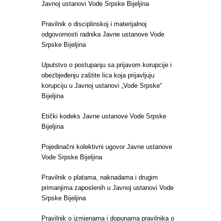
Javnoj ustanovi Vode Srpske Bijeljina
Pravilnik o disciplinskoj i materijalnoj
odgovornosti radnika Javne ustanove Vode
Srpske Bijeljina
Uputstvo o postupanju sa prijavom korupcije i
obezbjeđenju zaštite lica koja prijavljuju
korupciju u Javnoj ustanovi „Vode Srpske“
Bijeljina
Etički kodeks Javne ustanove Vode Srpske
Bijeljina
Pojedinačni kolektivni ugovor Javne ustanove
Vode Srpske Bijeljina
Pravilnik o platama, naknadama i drugim
primanjima zaposlenih u Javnoj ustanovi Vode
Srpske Bijeljina
Pravilnik o izmjenama i dopunama pravilnika o