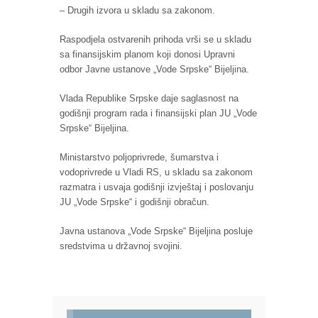
– Drugih izvora u skladu sa zakonom.
Raspodjela ostvarenih prihoda vrši se u skladu
sa finansijskim planom koji donosi Upravni
odbor Javne ustanove „Vode Srpske“ Bijeljina.
Vlada Republike Srpske daje saglasnost na
godišnji program rada i finansijski plan JU „Vode
Srpske“ Bijeljina.
Ministarstvo poljoprivrede, šumarstva i
vodoprivrede u Vladi RS, u skladu sa zakonom
razmatra i usvaja godišnji izvještaj i poslovanju
JU „Vode Srpske“ i godišnji obračun.
Javna ustanova „Vode Srpske“ Bijeljina posluje
sredstvima u državnoj svojini.