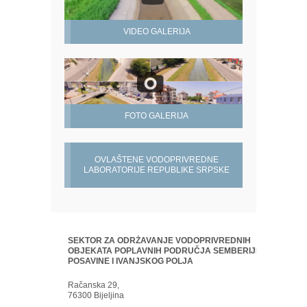
VIDEO GALERIJA
FOTO GALERIJA
OVLAŠTENE VODOPRIVREDNE
LABORATORIJE REPUBLIKE SRPSKE
SEKTOR ZA ODRŽAVANJE VODOPRIVREDNIH
OBJEKATA POPLAVNIH PODRUČJA SEMBERIJE,
POSAVINE I IVANJSKOG POLJA
Račanska 29,
76300 Bijeljina