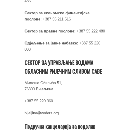
485
Сектор за економско финансијске
послове:
+387 55 211 516
Сектор за правне послове:
+387 55 222 480
Одјељење за јавне набавке:
+387 55 226
033
СЕКТОР ЗА УПРАВЉАЊЕ ВОДАМА
ОБЛАСНИМ РИЈЕЧНИМ СЛИВОМ САВЕ
Милоша Обилића 51,
76300 Бијељина
+387 55 220 360
bijeljina@voders.org
Подручна канцеларија за подслив