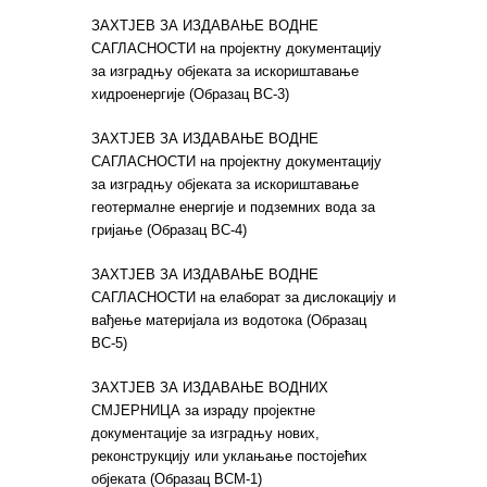
ЗАХТЈЕВ ЗА ИЗДАВАЊЕ ВОДНЕ
САГЛАСНОСТИ на пројектну документацију
за изградњу објеката за искориштавање
хидроенергије (Образац ВС-3)
ЗАХТЈЕВ ЗА ИЗДАВАЊЕ ВОДНЕ
САГЛАСНОСТИ на пројектну документацију
за изградњу објеката за искориштавање
геотермалне енергије и подземних вода за
гријање (Образац ВС-4)
ЗАХТЈЕВ ЗА ИЗДАВАЊЕ ВОДНЕ
САГЛАСНОСТИ на елаборат за дислокацију и
вађење материјала из водотока (Образац
ВС-5)
ЗАХТЈЕВ ЗА ИЗДАВАЊЕ ВОДНИХ
СМЈЕРНИЦА за израду пројектне
документације за изградњу нових,
реконструкцију или уклањање постојећих
објеката (Образац ВСМ-1)