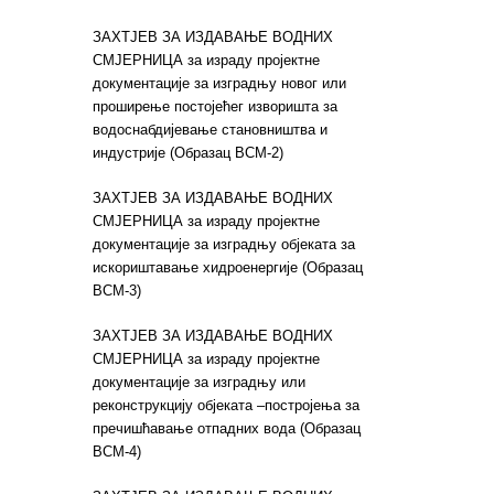
ЗАХТЈЕВ ЗА ИЗДАВАЊЕ ВОДНИХ
СМЈЕРНИЦА за израду пројектне
документације за изградњу новог или
проширење постојећег изворишта за
водоснабдијевање становништва и
индустрије (Образац ВСМ-2)
ЗАХТЈЕВ ЗА ИЗДАВАЊЕ ВОДНИХ
СМЈЕРНИЦА за израду пројектне
документације за изградњу објеката за
искориштавање хидроенергије (Образац
ВСМ-3)
ЗАХТЈЕВ ЗА ИЗДАВАЊЕ ВОДНИХ
СМЈЕРНИЦА за израду пројектне
документације за изградњу или
реконструкцију објеката –постројења за
пречишћавање отпадних вода (Образац
ВСМ-4)