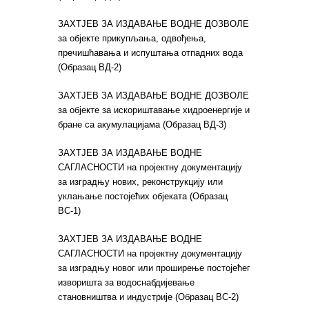
ЗАХТЈЕВ ЗА ИЗДАВАЊЕ ВОДНЕ ДОЗВОЛЕ
за објекте прикупљања, одвођења,
пречишћавања и испуштања отпадних вода
(Образац ВД-2)
ЗАХТЈЕВ ЗА ИЗДАВАЊЕ ВОДНЕ ДОЗВОЛЕ
за објекте за искориштавање хидроенергије и
бранe са акумулацијама (Образац ВД-3)
ЗАХТЈЕВ ЗА ИЗДАВАЊЕ ВОДНЕ
САГЛАСНОСТИ на пројектну документацију
за изградњу нових, реконструкцију или
уклањање постојећих објеката (Образац
ВС-1)
ЗАХТЈЕВ ЗА ИЗДАВАЊЕ ВОДНЕ
САГЛАСНОСТИ на пројектну документацију
за изградњу новог или проширење постојећег
изворишта за водоснабдијевање
становништва и индустрије (Образац ВС-2)