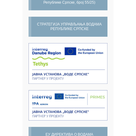
Републике Српске, број 55/25)
СТРАТЕГИЈА УПРАВЉАЊА ВОДАМА
РЕПУБЛИКЕ СРПСКЕ
ЕУ ДИРЕКТИВА О ВОДАМА