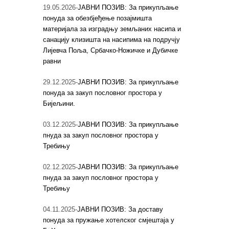
19.05.2026-
ЈАВНИ ПОЗИВ: За прикупљање
понуда за обезбјеђење позајмишта
материјала за изградњу земљаних насипа и
санацију клизишта на насипима на подручју
Лијевча Поља, Србачко-Ножичке и Дубичке
равни
29.12.2025-
ЈАВНИ ПОЗИВ: За прикупљање
понуда за закуп пословног простора у
Бијељини.
03.12.2025-
ЈАВНИ ПОЗИВ: За прикупљање
пнуда за закуп пословног простора у
Требињу
02.12.2025-
ЈАВНИ ПОЗИВ: За прикупљање
пнуда за закуп пословног простора у
Требињу
04.11.2025-
ЈАВНИ ПОЗИВ: За доставу
понуда за пружање хотелског смјештаја у