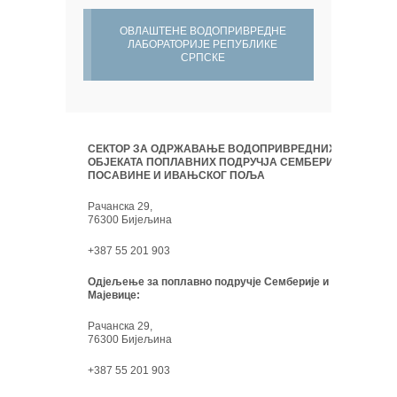
ОВЛАШТЕНЕ ВОДОПРИВРЕДНЕ
ЛАБОРАТОРИЈЕ РЕПУБЛИКЕ
СРПСКЕ
СЕКТОР ЗА ОДРЖАВАЊЕ ВОДОПРИВРЕДНИХ
ОБЈЕКАТА ПОПЛАВНИХ ПОДРУЧЈА СЕМБЕРИЈЕ,
ПОСАВИНЕ И ИВАЊСКОГ ПОЉА
Рачанска 29,
76300 Бијељина
+387 55 201 903
Одјељење за поплавно подручје Семберије и
Мајевице:
Рачанска 29,
76300 Бијељина
+387 55 201 903