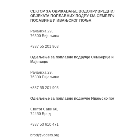
СЕКТОР ЗА ОДРЖАВАЊЕ ВОДОПРИВРЕДНИХ
ОБЈЕКАТА ПОПЛАВНИХ ПОДРУЧЈА СЕМБЕРИЈЕ,
ПОСАВИНЕ И ИВАЊСКОГ ПОЉА
Рачанска 29,
76300 Бијељина
+387 55 201 903
Одјељење за поплавно подручје Семберије и
Мајевице:
Рачанска 29,
76300 Бијељина
+387 55 201 903
Одјељење за поплавно подручје Ивањско поље:
Светог Саве бб,
74450 Брод
+387 53 610 471
brod@voders.org