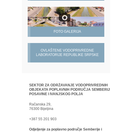
FOTO GALERIJA
OVLAŠTENE VODOPRIVREDNE
LABORATORIJE REPUBLIKE SRPSKE
SEKTOR ZA ODRŽAVANJE VODOPRIVREDNIH
OBJEKATA POPLAVNIH PODRUČJA SEMBERIJE,
POSAVINE I IVANJSKOG POLJA
Račanska 29,
76300 Bijeljina
+387 55 201 903
Odjeljenje za poplavno područje Semberije i