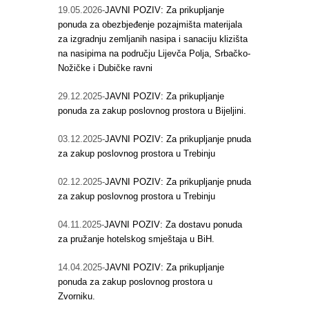
19.05.2026-
JAVNI POZIV: Za prikupljanje
ponuda za obezbjeđenje pozajmišta materijala
za izgradnju zemljanih nasipa i sanaciju klizišta
na nasipima na području Lijevča Polja, Srbačko-
Nožičke i Dubičke ravni
29.12.2025-
JAVNI POZIV: Za prikupljanje
ponuda za zakup poslovnog prostora u Bijeljini.
03.12.2025-
JAVNI POZIV: Za prikupljanje pnuda
za zakup poslovnog prostora u Trebinju
02.12.2025-
JAVNI POZIV: Za prikupljanje pnuda
za zakup poslovnog prostora u Trebinju
04.11.2025-
JAVNI POZIV: Za dostavu ponuda
za pružanje hotelskog smještaja u BiH.
14.04.2025-
JAVNI POZIV: Za prikupljanje
ponuda za zakup poslovnog prostora u
Zvorniku.