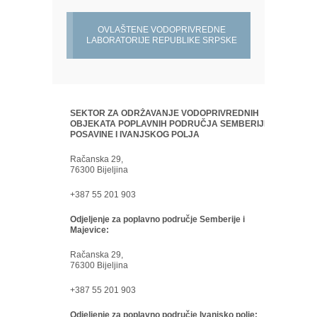
OVLAŠTENE VODOPRIVREDNE
LABORATORIJE REPUBLIKE SRPSKE
SEKTOR ZA ODRŽAVANJE VODOPRIVREDNIH
OBJEKATA POPLAVNIH PODRUČJA SEMBERIJE,
POSAVINE I IVANJSKOG POLJA
Račanska 29,
76300 Bijeljina
+387 55 201 903
Odjeljenje za poplavno područje Semberije i
Majevice:
Račanska 29,
76300 Bijeljina
+387 55 201 903
Odjeljenje za poplavno područje Ivanjsko polje: