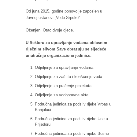
Od juna 2015. godine ponovo je zaposlen u
Javnoj ustanovi „Vode Srpske“.
Oženjen. Otac dvoje djece.
U Sektoru za upravljanje vodama oblasnim
riječnim slivom Save obrazuju se sljedeće
unutrašnje organizacione jedinice:
Odjeljenje za upravljanje vodama
Odjeljenje za zaštitu i korišćenje voda
Odjeljenje za praćenje projekata
Odjeljenje za vodopravne akte
Područna jedinica za podsliv rijeke Vrbas u
Banjaluci
Područna jedinica za podsliv rijeke Une u
Prijedoru
Područna jedinica za podsliv rijeke Bosne