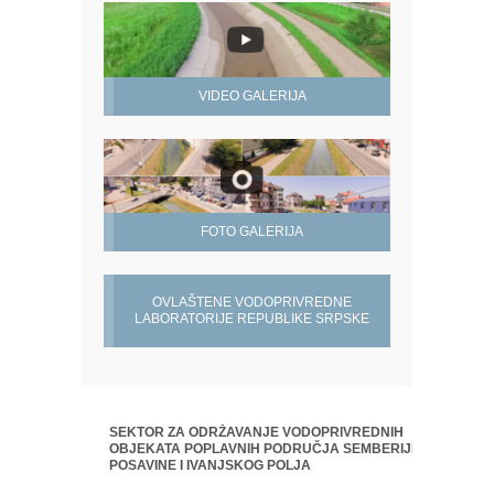
VIDEO GALERIJA
FOTO GALERIJA
OVLAŠTENE VODOPRIVREDNE
LABORATORIJE REPUBLIKE SRPSKE
SEKTOR ZA ODRŽAVANJE VODOPRIVREDNIH
OBJEKATA POPLAVNIH PODRUČJA SEMBERIJE,
POSAVINE I IVANJSKOG POLJA