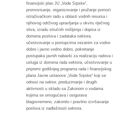
finansijski plan JU „Vode Srpske“,
promovisanje, organizovanje i pružanje pomoći
istraživačkom radu u oblasti vodnih resursa i
njihovog održivog upravljanja u okviru riječnog
sliva, izradu stručnih mišljenja i dopisa iz
domena poslova i zadataka sektora,
učestvovanje u postupcima vezanim za vodno
dobro i javno vodno dobro, pokretanje
postupaka javnih nabavki za realizaciju radova i
usluga iz domena rada sektora, učestvovanje u
pripremi godišnjeg programa rada i finansijskog
plana Javne ustanove „Vode Srpske“ koji se
odnosi na sektor, preduzimanje i drugih
aktivnosti u skladu sa Zakonom o vodama
kojima se omogućava i osigurava
blagovremeno, zakonito i pravilno izvršavanje
poslova iz nadležnosti sektora.