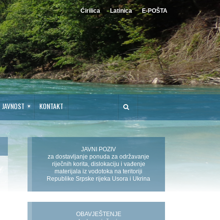
Ćirilica
Latinica
E-POŠTA
JAVNOST
KONTAKT
JAVNI POZIV
za dostavljanje ponuda za održavanje
riječnih korita, dislokaciju i vađenje
materijala iz vodotoka na teritoriji
Republike Srpske rijeka Usora i Ukrina
OBAVJEŠTENJE