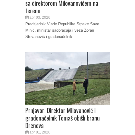
sa direktorom Milovanovićem na
terenu
apr 03, 2026
Predsjednik Vlade Republike Srpske Savo
Minić, ministar saobraćaja i veza Zoran
Stevanović i gradonačelnik...
Prnjavor: Direktor Milovanović i
gradonačelnik Tomaš obišli branu
Drenova
apr 01, 2026