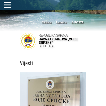
Ćirilica
Latinica
E-POŠTA
REPUBLIKA SRPSKA
JAVNA USTANOVA „VODE
SRPSKE“
BIJELJINA
Vijesti