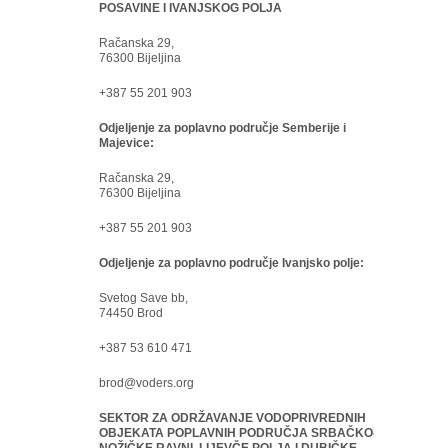
POSAVINE I IVANJSKOG POLJA
Račanska 29,
76300 Bijeljina
+387 55 201 903
Odjeljenje za poplavno područje Semberije i
Majevice:
Račanska 29,
76300 Bijeljina
+387 55 201 903
Odjeljenje za poplavno područje Ivanjsko polje:
Svetog Save bb,
74450 Brod
+387 53 610 471
brod@voders.org
SEKTOR ZA ODRŽAVANJE VODOPRIVREDNIH
OBJEKATA POPLAVNIH PODRUČJA SRBAČKO-