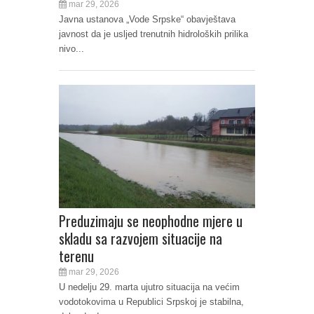
mar 29, 2026
Javna ustanova „Vode Srpske“ obavještava
javnost da je usljed trenutnih hidroloških prilika
nivo...
Preduzimaju se neophodne mjere u
skladu sa razvojem situacije na
terenu
mar 29, 2026
U nedelju 29. marta ujutro situacija na većim
vodotokovima u Republici Srpskoj je stabilna,