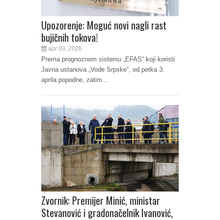
Upozorenje: Moguć novi nagli rast
bujičnih tokova!
apr 03, 2026
Prema prognoznom sistemu „EFAS“ koji koristi
Javna ustanova „Vode Srpske“, od petka 3.
aprila popodne, zatim...
Zvornik: Premijer Minić, ministar
Stevanović i gradonačelnik Ivanović,