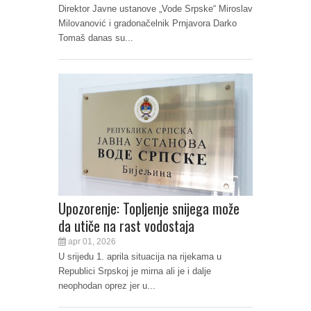
Direktor Javne ustanove „Vode Srpske“ Miroslav
Milovanović i gradonačelnik Prnjavora Darko
Tomaš danas su...
Upozorenje: Topljenje snijega može
da utiče na rast vodostaja
apr 01, 2026
U srijedu 1. aprila situacija na rijekama u
Republici Srpskoj je mirna ali je i dalje
neophodan oprez jer u...