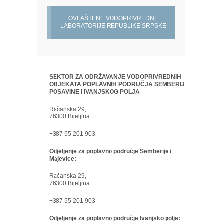
OVLAŠTENE VODOPRIVREDNE
LABORATORIJE REPUBLIKE SRPSKE
SEKTOR ZA ODRŽAVANJE VODOPRIVREDNIH
OBJEKATA POPLAVNIH PODRUČJA SEMBERIJE,
POSAVINE I IVANJSKOG POLJA
Račanska 29,
76300 Bijeljina
+387 55 201 903
Odjeljenje za poplavno područje Semberije i
Majevice:
Račanska 29,
76300 Bijeljina
+387 55 201 903
Odjeljenje za poplavno područje Ivanjsko polje: