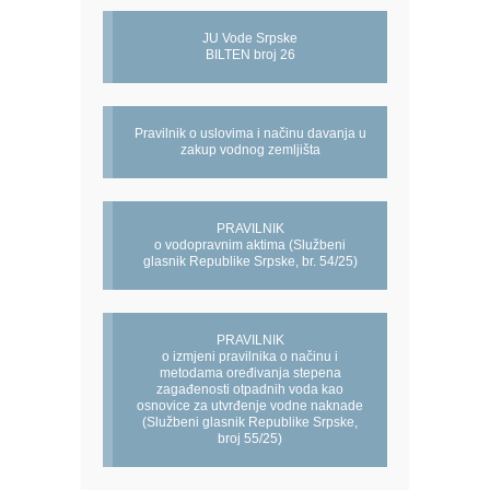
JU Vode Srpske
BILTEN broj 26
Pravilnik o uslovima i načinu davanja u
zakup vodnog zemljišta
PRAVILNIK
o vodopravnim aktima (Službeni
glasnik Republike Srpske, br. 54/25)
PRAVILNIK
o izmjeni pravilnika o načinu i
metodama oređivanja stepena
zagađenosti otpadnih voda kao
osnovice za utvrđenje vodne naknade
(Službeni glasnik Republike Srpske,
broj 55/25)