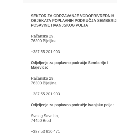
SEKTOR ZA ODRŽAVANJE VODOPRIVREDNIH
OBJEKATA POPLAVNIH PODRUČJA SEMBERIJE,
POSAVINE I IVANJSKOG POLJA
Račanska 29,
76300 Bijeljina
+387 55 201 903
Odjeljenje za poplavno područje Semberije i
Majevice:
Račanska 29,
76300 Bijeljina
+387 55 201 903
Odjeljenje za poplavno područje Ivanjsko polje:
Svetog Save bb,
74450 Brod
+387 53 610 471