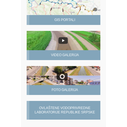
GIS PORTALI
VIDEO GALERIJA
FOTO GALERIJA
OVLAŠTENE VODOPRIVREDNE
LABORATORIJE REPUBLIKE SRPSKE