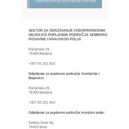
LABORATORIJE REPUBLIKE SRPSKE
SEKTOR ZA ODRŽAVANJE VODOPRIVREDNIH
OBJEKATA POPLAVNIH PODRUČJA SEMBERIJE,
POSAVINE I IVANJSKOG POLJA
Račanska 29,
76300 Bijeljina
+387 55 201 903
Odjeljenje za poplavno područje Semberije i
Majevice:
Račanska 29,
76300 Bijeljina
+387 55 201 903
Odjeljenje za poplavno područje Ivanjsko polje:
Svetog Save bb,
74450 Brod