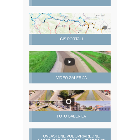
GIS PORTALI
VIDEO GALERIJA
FOTO GALERIJA
OVLAŠTENE VODOPRIVREDNE