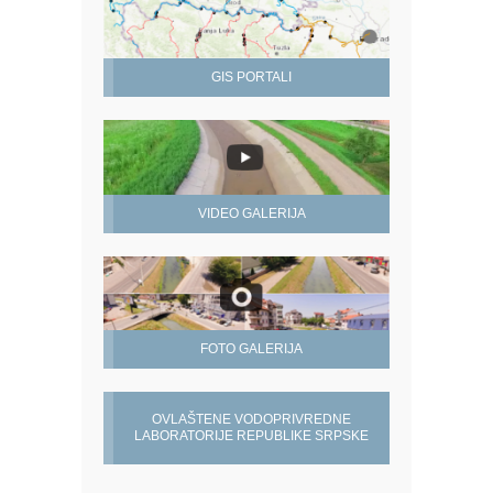
GIS PORTALI
VIDEO GALERIJA
FOTO GALERIJA
OVLAŠTENE VODOPRIVREDNE
LABORATORIJE REPUBLIKE SRPSKE