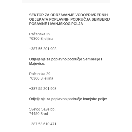
SEKTOR ZA ODRŽAVANJE VODOPRIVREDNIH
OBJEKATA POPLAVNIH PODRUČJA SEMBERIJE,
POSAVINE I IVANJSKOG POLJA
Račanska 29,
76300 Bijeljina
+387 55 201 903
Odjeljenje za poplavno područje Semberije i
Majevice:
Račanska 29,
76300 Bijeljina
+387 55 201 903
Odjeljenje za poplavno područje Ivanjsko polje:
Svetog Save bb,
74450 Brod
+387 53 610 471