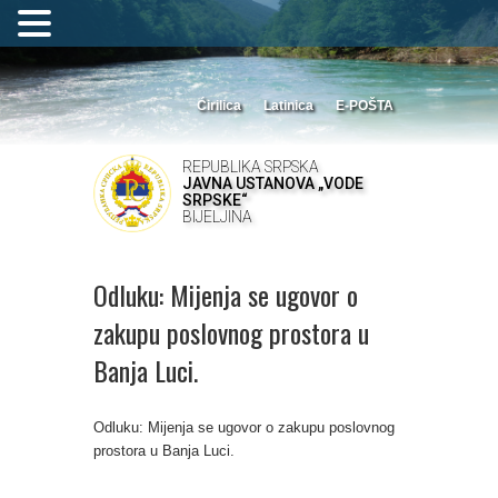
Ćirilica
Latinica
E-POŠTA
REPUBLIKA SRPSKA
JAVNA USTANOVA „VODE
SRPSKE“
BIJELJINA
Odluku: Mijenja se ugovor o
zakupu poslovnog prostora u
Banja Luci.
Odluku: Mijenja se ugovor o zakupu poslovnog
prostora u Banja Luci.