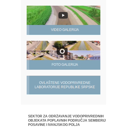
VIDEO GALERIJA
FOTO GALERIJA
OVLAŠTENE VODOPRIVREDNE
LABORATORIJE REPUBLIKE SRPSKE
SEKTOR ZA ODRŽAVANJE VODOPRIVREDNIH
OBJEKATA POPLAVNIH PODRUČJA SEMBERIJE,
POSAVINE I IVANJSKOG POLJA