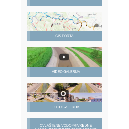
GIS PORTALI
VIDEO GALERIJA
FOTO GALERIJA
OVLAŠTENE VODOPRIVREDNE