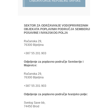
LABORATORIJE REPUBLIKE SRPSKE
SEKTOR ZA ODRŽAVANJE VODOPRIVREDNIH
OBJEKATA POPLAVNIH PODRUČJA SEMBERIJE,
POSAVINE I IVANJSKOG POLJA
Račanska 29,
76300 Bijeljina
+387 55 201 903
Odjeljenje za poplavno područje Semberije i
Majevice:
Račanska 29,
76300 Bijeljina
+387 55 201 903
Odjeljenje za poplavno područje Ivanjsko polje:
Svetog Save bb,
74450 Brod