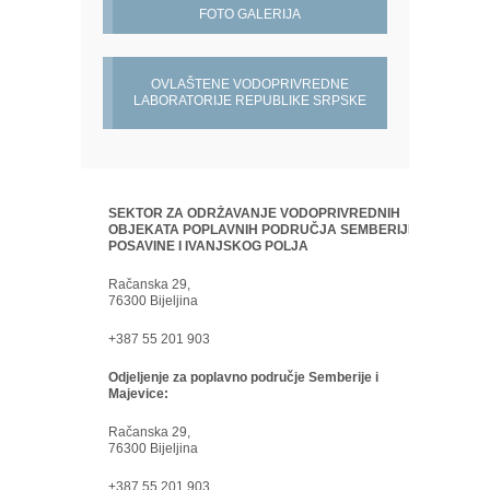
FOTO GALERIJA
OVLAŠTENE VODOPRIVREDNE
LABORATORIJE REPUBLIKE SRPSKE
SEKTOR ZA ODRŽAVANJE VODOPRIVREDNIH
OBJEKATA POPLAVNIH PODRUČJA SEMBERIJE,
POSAVINE I IVANJSKOG POLJA
Račanska 29,
76300 Bijeljina
+387 55 201 903
Odjeljenje za poplavno područje Semberije i
Majevice:
Račanska 29,
76300 Bijeljina
+387 55 201 903