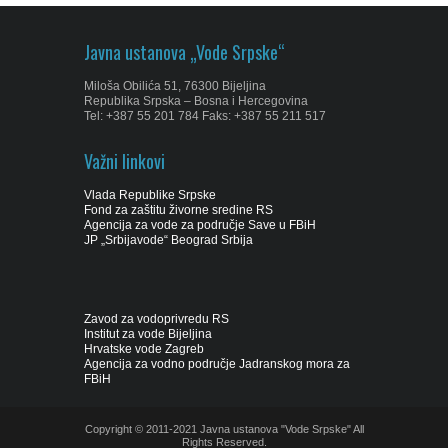
Javna ustanova „Vode Srpske“
Miloša Obilića 51, 76300 Bijeljina
Republika Srpska – Bosna i Hercegovina
Tel: +387 55 201 784 Faks: +387 55 211 517
Važni linkovi
Vlada Republike Srpske
Fond za zaštitu živorne sredine RS
Agencija za vode za područje Save u FBiH
JP „Srbijavode“ Beograd Srbija
Zavod za vodoprivredu RS
Institut za vode Bijeljina
Hrvatske vode Zagreb
Agencija za vodno područje Jadranskog mora za
FBiH
Copyright © 2011-2021 Javna ustanova "Vode Srpske" All
Rights Reserved.