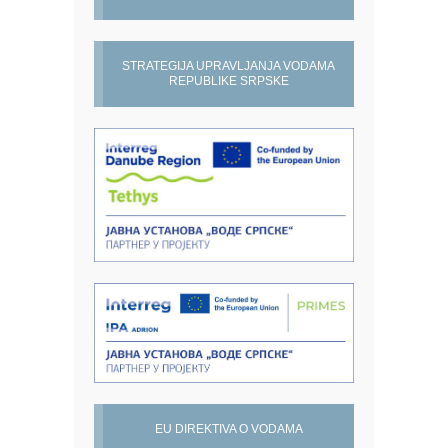
STRATEGIJA UPRAVLJANJA VODAMA
REPUBLIKE SRPSKE
EU DIREKTIVA O VODAMA