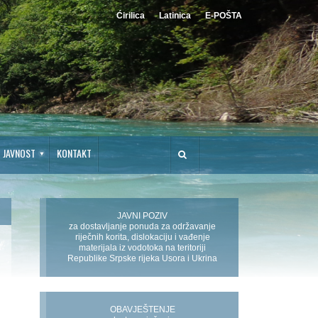
Ćirilica
Latinica
E-POŠTA
JAVNOST
KONTAKT
JAVNI POZIV
za dostavljanje ponuda za održavanje
riječnih korita, dislokaciju i vađenje
materijala iz vodotoka na teritoriji
Republike Srpske rijeka Usora i Ukrina
OBAVJEŠTENJE