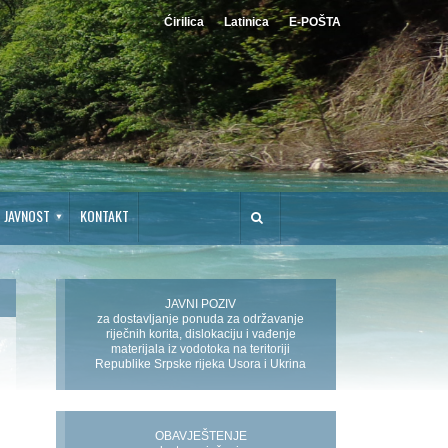
Ćirilica
Latinica
E-POŠTA
JAVNOST
KONTAKT
JAVNI POZIV
za dostavljanje ponuda za održavanje
riječnih korita, dislokaciju i vađenje
materijala iz vodotoka na teritoriji
Republike Srpske rijeka Usora i Ukrina
OBAVJEŠTENJE