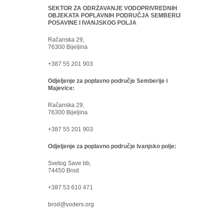
SEKTOR ZA ODRŽAVANJE VODOPRIVREDNIH
OBJEKATA POPLAVNIH PODRUČJA SEMBERIJE,
POSAVINE I IVANJSKOG POLJA
Račanska 29,
76300 Bijeljina
+387 55 201 903
Odjeljenje za poplavno područje Semberije i
Majevice:
Račanska 29,
76300 Bijeljina
+387 55 201 903
Odjeljenje za poplavno područje Ivanjsko polje:
Svetog Save bb,
74450 Brod
+387 53 610 471
brod@voders.org