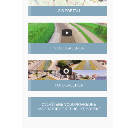
GIS PORTALI
VIDEO GALERIJA
FOTO GALERIJA
OVLAŠTENE VODOPRIVREDNE
LABORATORIJE REPUBLIKE SRPSKE