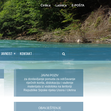
Ćirilica
Latinica
E-POŠTA
JAVNOST
KONTAKT
JAVNI POZIV
za dostavljanje ponuda za održavanje
riječnih korita, dislokaciju i vađenje
materijala iz vodotoka na teritoriji
Republike Srpske rijeka Usora i Ukrina
OBAVJEŠTENJE