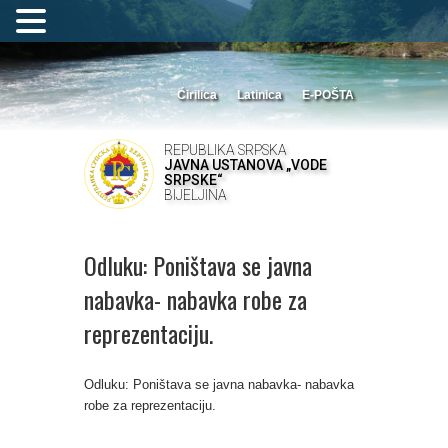
Ćirilica
Latinica
E-POŠTA
REPUBLIKA SRPSKA
JAVNA USTANOVA „VODE
SRPSKE“
BIJELJINA
Odluku: Poništava se javna
nabavka- nabavka robe za
reprezentaciju.
Odluku: Poništava se javna nabavka- nabavka
robe za reprezentaciju.