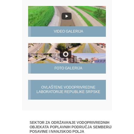
VIDEO GALERIJA
FOTO GALERIJA
OVLAŠTENE VODOPRIVREDNE
LABORATORIJE REPUBLIKE SRPSKE
SEKTOR ZA ODRŽAVANJE VODOPRIVREDNIH
OBJEKATA POPLAVNIH PODRUČJA SEMBERIJE,
POSAVINE I IVANJSKOG POLJA