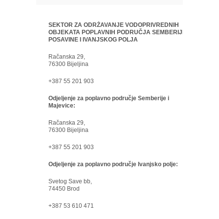
SEKTOR ZA ODRŽAVANJE VODOPRIVREDNIH
OBJEKATA POPLAVNIH PODRUČJA SEMBERIJE,
POSAVINE I IVANJSKOG POLJA
Račanska 29,
76300 Bijeljina
+387 55 201 903
Odjeljenje za poplavno područje Semberije i
Majevice:
Račanska 29,
76300 Bijeljina
+387 55 201 903
Odjeljenje za poplavno područje Ivanjsko polje:
Svetog Save bb,
74450 Brod
+387 53 610 471