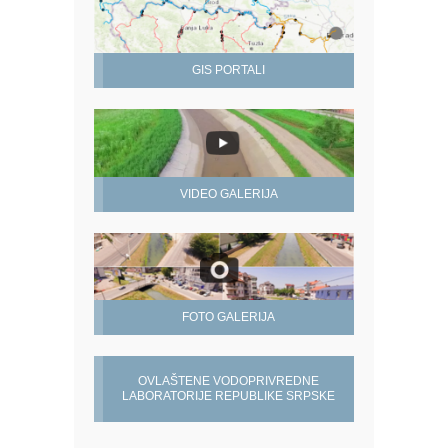
GIS PORTALI
VIDEO GALERIJA
FOTO GALERIJA
OVLAŠTENE VODOPRIVREDNE
LABORATORIJE REPUBLIKE SRPSKE