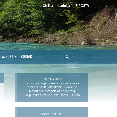
Ćirilica
Latinica
E-POŠTA
JAVNOST
KONTAKT
JAVNI POZIV
za dostavljanje ponuda za održavanje
riječnih korita, dislokaciju i vađenje
materijala iz vodotoka na teritoriji
Republike Srpske rijeka Usora i Ukrina
OBAVJEŠTENJE