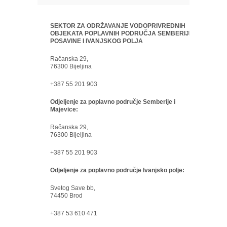
SEKTOR ZA ODRŽAVANJE VODOPRIVREDNIH
OBJEKATA POPLAVNIH PODRUČJA SEMBERIJE,
POSAVINE I IVANJSKOG POLJA
Račanska 29,
76300 Bijeljina
+387 55 201 903
Odjeljenje za poplavno područje Semberije i
Majevice:
Račanska 29,
76300 Bijeljina
+387 55 201 903
Odjeljenje za poplavno područje Ivanjsko polje:
Svetog Save bb,
74450 Brod
+387 53 610 471