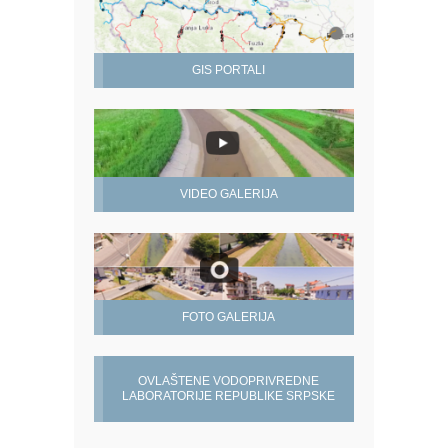
GIS PORTALI
VIDEO GALERIJA
FOTO GALERIJA
OVLAŠTENE VODOPRIVREDNE
LABORATORIJE REPUBLIKE SRPSKE