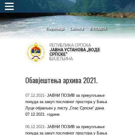
Ћирилица
Latinica
Е-ПОШТА
РЕПУБЛИКА СРПСКА
ЈАВНА УСТАНОВА „ВОДЕ
СРПСКЕ“
БИЈЕЉИНА
Обавјештења архива 2021.
07.12.2021-
ЈАВНИ ПОЗИВ за прикупљање
понуда за закуп пословног простора у Бања
Луци објављен у листу „Глас Српске“ дана
07.12.2021. године.
06.12.2021-
ЈАВНИ ПОЗИВ за прикупљање
понуда за закуп пословног простора у Бања