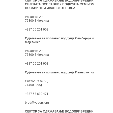
СЕКТОР ЗА ОДРЖАВАЊЕ ВОДОПРИВРЕДНИХ
ОБЈЕКАТА ПОПЛАВНИХ ПОДРУЧЈА СЕМБЕРИЈЕ,
ПОСАВИНЕ И ИВАЊСКОГ ПОЉА
Рачанска 29,
76300 Бијељина
+387 55 201 903
Одјељење за поплавно подручје Семберије и
Мајевице:
Рачанска 29,
76300 Бијељина
+387 55 201 903
Одјељење за поплавно подручје Ивањско поље:
Светог Саве бб,
74450 Брод
+387 53 610 471
brod@voders.org
СЕКТОР ЗА ОДРЖАВАЊЕ ВОДОПРИВРЕДНИХ