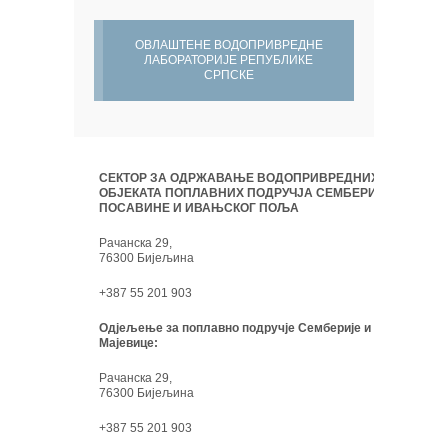
ОВЛАШТЕНЕ ВОДОПРИВРЕДНЕ
ЛАБОРАТОРИЈЕ РЕПУБЛИКЕ
СРПСКЕ
СЕКТОР ЗА ОДРЖАВАЊЕ ВОДОПРИВРЕДНИХ
ОБЈЕКАТА ПОПЛАВНИХ ПОДРУЧЈА СЕМБЕРИЈЕ,
ПОСАВИНЕ И ИВАЊСКОГ ПОЉА
Рачанска 29,
76300 Бијељина
+387 55 201 903
Одјељење за поплавно подручје Семберије и
Мајевице:
Рачанска 29,
76300 Бијељина
+387 55 201 903