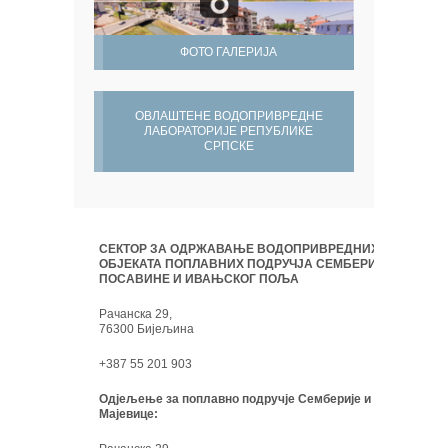
ФОТО ГАЛЕРИЈА
ОВЛАШТЕНЕ ВОДОПРИВРЕДНЕ
ЛАБОРАТОРИЈЕ РЕПУБЛИКЕ
СРПСКЕ
СЕКТОР ЗА ОДРЖАВАЊЕ ВОДОПРИВРЕДНИХ
ОБЈЕКАТА ПОПЛАВНИХ ПОДРУЧЈА СЕМБЕРИЈЕ,
ПОСАВИНЕ И ИВАЊСКОГ ПОЉА
Рачанска 29,
76300 Бијељина
+387 55 201 903
Одјељење за поплавно подручје Семберије и
Мајевице: