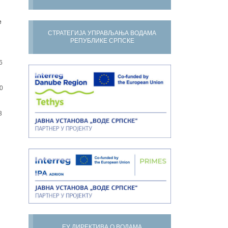
е
СТРАТЕГИЈА УПРАВЉАЊА ВОДАМА
РЕПУБЛИКЕ СРПСКЕ
6
0
3
ЕУ ДИРЕКТИВА О ВОДАМА