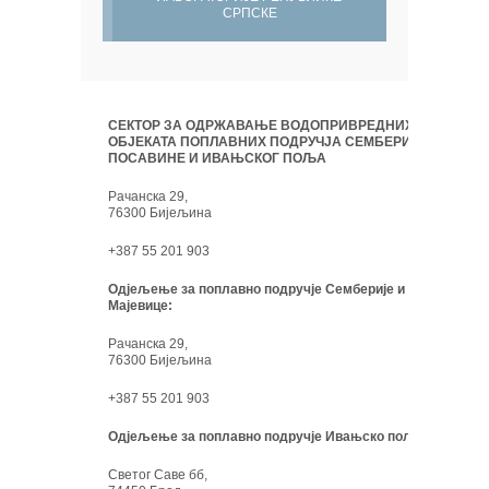
СРПСКЕ
СЕКТОР ЗА ОДРЖАВАЊЕ ВОДОПРИВРЕДНИХ
ОБЈЕКАТА ПОПЛАВНИХ ПОДРУЧЈА СЕМБЕРИЈЕ,
ПОСАВИНЕ И ИВАЊСКОГ ПОЉА
Рачанска 29,
76300 Бијељина
+387 55 201 903
Одјељење за поплавно подручје Семберије и
Мајевице:
Рачанска 29,
76300 Бијељина
+387 55 201 903
Одјељење за поплавно подручје Ивањско поље:
Светог Саве бб,