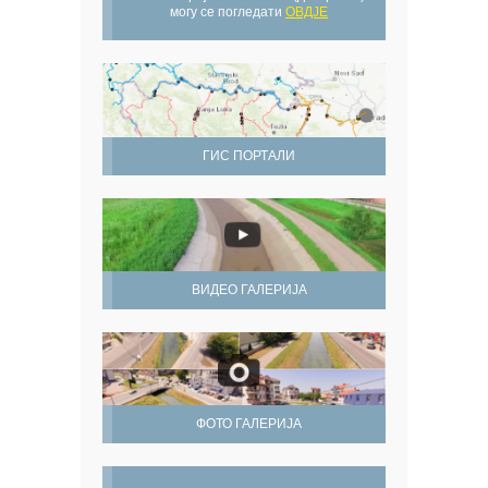
могу се погледати
ОВДЈЕ
ГИС ПОРТАЛИ
ВИДЕО ГАЛЕРИЈА
ФОТО ГАЛЕРИЈА