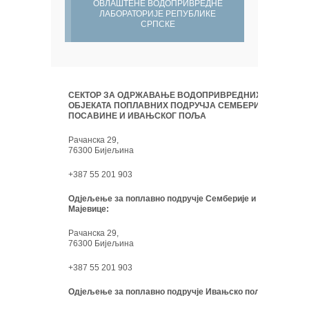
ОВЛАШТЕНЕ ВОДОПРИВРЕДНЕ
ЛАБОРАТОРИЈЕ РЕПУБЛИКЕ
СРПСКЕ
СЕКТОР ЗА ОДРЖАВАЊЕ ВОДОПРИВРЕДНИХ
ОБЈЕКАТА ПОПЛАВНИХ ПОДРУЧЈА СЕМБЕРИЈЕ,
ПОСАВИНЕ И ИВАЊСКОГ ПОЉА
Рачанска 29,
76300 Бијељина
+387 55 201 903
Одјељење за поплавно подручје Семберије и
Мајевице:
Рачанска 29,
76300 Бијељина
+387 55 201 903
Одјељење за поплавно подручје Ивањско поље: