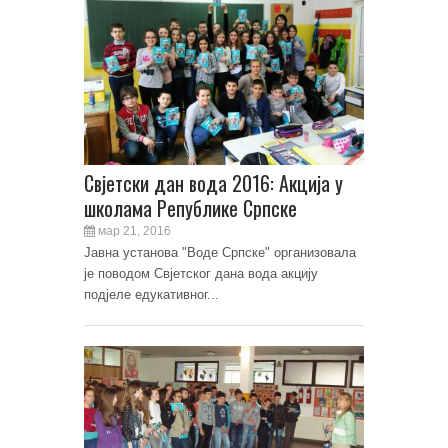
Свјетски дан вода 2016: Акција у
школама Републике Српске
мар 21, 2016
Јавна установа "Воде Српске" организовала
је поводом Свјетског дана вода акцију
подјеле едукативног...