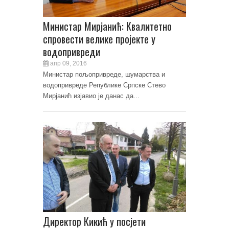
Министар Мирјанић: Квалитетно
спровести велике пројекте у
водопривреди
апр 09, 2016
Министар пољопривреде, шумарства и
водопривреде Републике Српске Стево
Мирјанић изјавио је данас да...
Директор Кикић у посјети