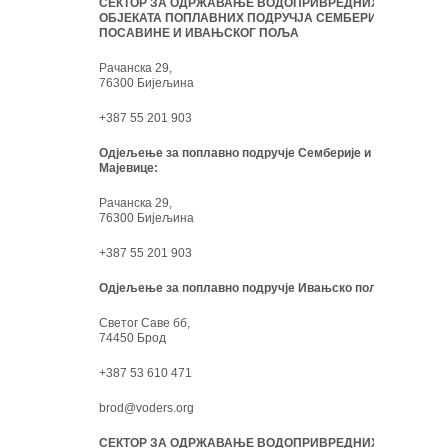
СЕКТОР ЗА ОДРЖАВАЊЕ ВОДОПРИВРЕДНИХ
ОБЈЕКАТА ПОПЛАВНИХ ПОДРУЧЈА СЕМБЕРИЈЕ,
ПОСАВИНЕ И ИВАЊСКОГ ПОЉА
Рачанска 29,
76300 Бијељина
+387 55 201 903
Одјељење за поплавно подручје Семберије и
Мајевице:
Рачанска 29,
76300 Бијељина
+387 55 201 903
Одјељење за поплавно подручје Ивањско поље:
Светог Саве бб,
74450 Брод
+387 53 610 471
brod@voders.org
СЕКТОР ЗА ОДРЖАВАЊЕ ВОДОПРИВРЕДНИХ