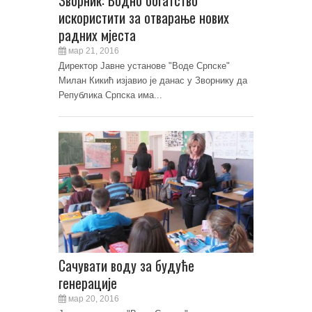
искористити за отварање нових
радних мјеста
мар 21, 2016
Директор Јавне установе "Воде Српске"
Милан Кикић изјавио је данас у Зворнику да
Република Српска има...
Сачувати воду за будуће
генерације
мар 20, 2016