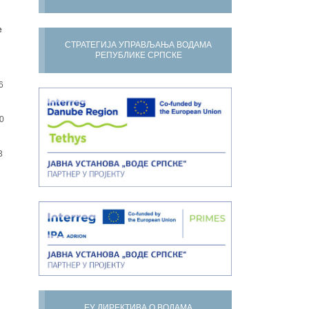
е
СТРАТЕГИЈА УПРАВЉАЊА ВОДАМА
РЕПУБЛИКЕ СРПСКЕ
6
0
3
ЕУ ДИРЕКТИВА О ВОДАМА