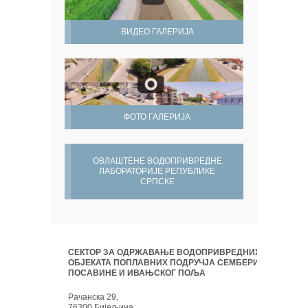
ВИДЕО ГАЛЕРИЈА
ФОТО ГАЛЕРИЈА
ОВЛАШТЕНЕ ВОДОПРИВРЕДНЕ
ЛАБОРАТОРИЈЕ РЕПУБЛИКЕ
СРПСКЕ
СЕКТОР ЗА ОДРЖАВАЊЕ ВОДОПРИВРЕДНИХ
ОБЈЕКАТА ПОПЛАВНИХ ПОДРУЧЈА СЕМБЕРИЈЕ,
ПОСАВИНЕ И ИВАЊСКОГ ПОЉА
Рачанска 29,
76300 Бијељина