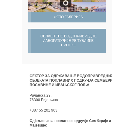
ФОТО ГАЛЕРИЈА
ОВЛАШТЕНЕ ВОДОПРИВРЕДНЕ
ЛАБОРАТОРИЈЕ РЕПУБЛИКЕ
СРПСКЕ
СЕКТОР ЗА ОДРЖАВАЊЕ ВОДОПРИВРЕДНИХ
ОБЈЕКАТА ПОПЛАВНИХ ПОДРУЧЈА СЕМБЕРИЈЕ,
ПОСАВИНЕ И ИВАЊСКОГ ПОЉА
Рачанска 29,
76300 Бијељина
+387 55 201 903
Одјељење за поплавно подручје Семберије и
Мајевице: