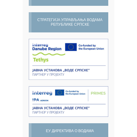
СТРАТЕГИЈА УПРАВЉАЊА ВОДАМА
РЕПУБЛИКЕ СРПСКЕ
ЕУ ДИРЕКТИВА О ВОДАМА