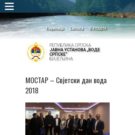
Ћирилица
Latinica
Е-ПОШТА
РЕПУБЛИКА СРПСКА
ЈАВНА УСТАНОВА „ВОДЕ
СРПСКЕ“
БИЈЕЉИНА
МОСТАР – Свјетски дан вода
2018