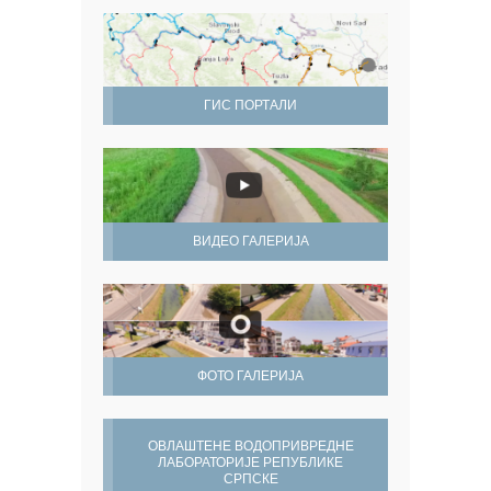
ГИС ПОРТАЛИ
ВИДЕО ГАЛЕРИЈА
ФОТО ГАЛЕРИЈА
ОВЛАШТЕНЕ ВОДОПРИВРЕДНЕ
ЛАБОРАТОРИЈЕ РЕПУБЛИКЕ
СРПСКЕ