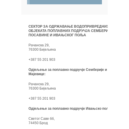
СЕКТОР ЗА ОДРЖАВАЊЕ ВОДОПРИВРЕДНИХ
ОБЈЕКАТА ПОПЛАВНИХ ПОДРУЧЈА СЕМБЕРИЈЕ,
ПОСАВИНЕ И ИВАЊСКОГ ПОЉА
Рачанска 29,
76300 Бијељина
+387 55 201 903
Одјељење за поплавно подручје Семберије и
Мајевице:
Рачанска 29,
76300 Бијељина
+387 55 201 903
Одјељење за поплавно подручје Ивањско поље:
Светог Саве бб,
74450 Брод