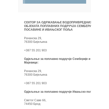
СЕКТОР ЗА ОДРЖАВАЊЕ ВОДОПРИВРЕДНИХ
ОБЈЕКАТА ПОПЛАВНИХ ПОДРУЧЈА СЕМБЕРИЈЕ,
ПОСАВИНЕ И ИВАЊСКОГ ПОЉА
Рачанска 29,
76300 Бијељина
+387 55 201 903
Одјељење за поплавно подручје Семберије и
Мајевице:
Рачанска 29,
76300 Бијељина
+387 55 201 903
Одјељење за поплавно подручје Ивањско поље:
Светог Саве бб,
74450 Брод