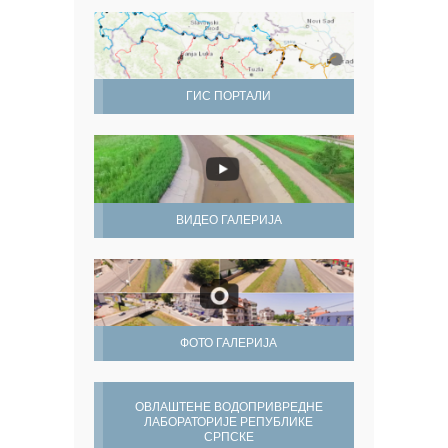
ГИС ПОРТАЛИ
ВИДЕО ГАЛЕРИЈА
ФОТО ГАЛЕРИЈА
ОВЛАШТЕНЕ ВОДОПРИВРЕДНЕ
ЛАБОРАТОРИЈЕ РЕПУБЛИКЕ
СРПСКЕ