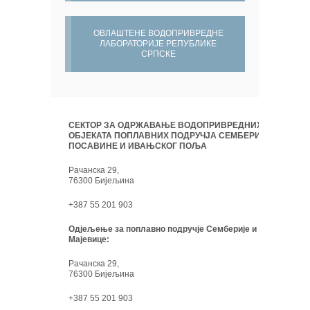
ОВЛАШТЕНЕ ВОДОПРИВРЕДНЕ
ЛАБОРАТОРИЈЕ РЕПУБЛИКЕ
СРПСКЕ
СЕКТОР ЗА ОДРЖАВАЊЕ ВОДОПРИВРЕДНИХ
ОБЈЕКАТА ПОПЛАВНИХ ПОДРУЧЈА СЕМБЕРИЈЕ,
ПОСАВИНЕ И ИВАЊСКОГ ПОЉА
Рачанска 29,
76300 Бијељина
+387 55 201 903
Одјељење за поплавно подручје Семберије и
Мајевице:
Рачанска 29,
76300 Бијељина
+387 55 201 903