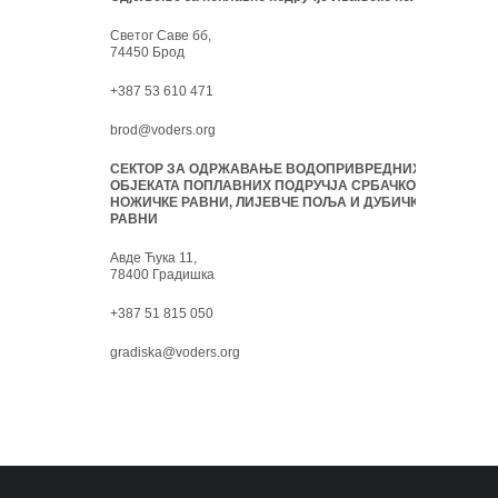
Светог Саве бб,
74450 Брод
+387 53 610 471
brod@voders.org
СЕКТОР ЗА ОДРЖАВАЊЕ ВОДОПРИВРЕДНИХ
ОБЈЕКАТА ПОПЛАВНИХ ПОДРУЧЈА СРБАЧКО-
НОЖИЧКЕ РАВНИ, ЛИЈЕВЧЕ ПОЉА И ДУБИЧКЕ
РАВНИ
Авде Ћука 11,
78400 Градишка
+387 51 815 050
gradiska@voders.org