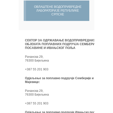
ОВЛАШТЕНЕ ВОДОПРИВРЕДНЕ
ЛАБОРАТОРИЈЕ РЕПУБЛИКЕ
СРПСКЕ
СЕКТОР ЗА ОДРЖАВАЊЕ ВОДОПРИВРЕДНИХ
ОБЈЕКАТА ПОПЛАВНИХ ПОДРУЧЈА СЕМБЕРИЈЕ,
ПОСАВИНЕ И ИВАЊСКОГ ПОЉА
Рачанска 29,
76300 Бијељина
+387 55 201 903
Одјељење за поплавно подручје Семберије и
Мајевице:
Рачанска 29,
76300 Бијељина
+387 55 201 903
Одјељење за поплавно подручје Ивањско поље: