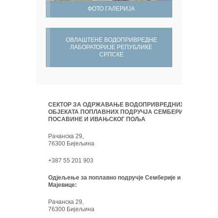
ФОТО ГАЛЕРИЈА
ОВЛАШТЕНЕ ВОДОПРИВРЕДНЕ
ЛАБОРАТОРИЈЕ РЕПУБЛИКЕ
СРПСКЕ
СЕКТОР ЗА ОДРЖАВАЊЕ ВОДОПРИВРЕДНИХ
ОБЈЕКАТА ПОПЛАВНИХ ПОДРУЧЈА СЕМБЕРИЈЕ,
ПОСАВИНЕ И ИВАЊСКОГ ПОЉА
Рачанска 29,
76300 Бијељина
+387 55 201 903
Одјељење за поплавно подручје Семберије и
Мајевице:
Рачанска 29,
76300 Бијељина