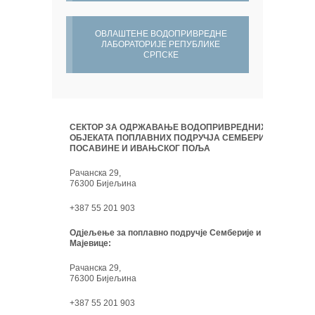
ОВЛАШТЕНЕ ВОДОПРИВРЕДНЕ
ЛАБОРАТОРИЈЕ РЕПУБЛИКЕ
СРПСКЕ
СЕКТОР ЗА ОДРЖАВАЊЕ ВОДОПРИВРЕДНИХ
ОБЈЕКАТА ПОПЛАВНИХ ПОДРУЧЈА СЕМБЕРИЈЕ,
ПОСАВИНЕ И ИВАЊСКОГ ПОЉА
Рачанска 29,
76300 Бијељина
+387 55 201 903
Одјељење за поплавно подручје Семберије и
Мајевице:
Рачанска 29,
76300 Бијељина
+387 55 201 903