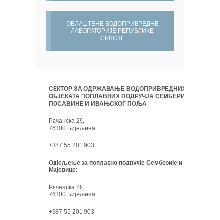
ОВЛАШТЕНЕ ВОДОПРИВРЕДНЕ
ЛАБОРАТОРИЈЕ РЕПУБЛИКЕ
СРПСКЕ
СЕКТОР ЗА ОДРЖАВАЊЕ ВОДОПРИВРЕДНИХ
ОБЈЕКАТА ПОПЛАВНИХ ПОДРУЧЈА СЕМБЕРИЈЕ,
ПОСАВИНЕ И ИВАЊСКОГ ПОЉА
Рачанска 29,
76300 Бијељина
+387 55 201 903
Одјељење за поплавно подручје Семберије и
Мајевице:
Рачанска 29,
76300 Бијељина
+387 55 201 903