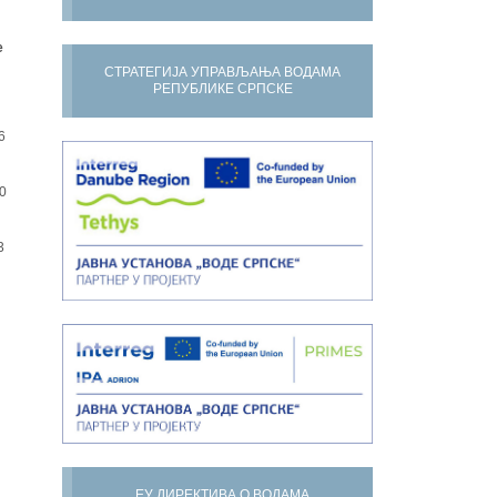
е
СТРАТЕГИЈА УПРАВЉАЊА ВОДАМА
РЕПУБЛИКЕ СРПСКЕ
6
0
3
ЕУ ДИРЕКТИВА О ВОДАМА