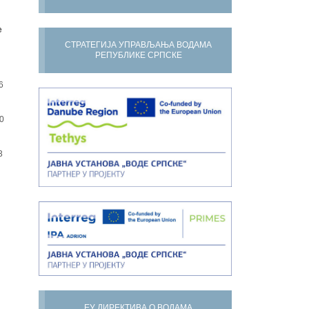
е
СТРАТЕГИЈА УПРАВЉАЊА ВОДАМА
РЕПУБЛИКЕ СРПСКЕ
6
0
3
ЕУ ДИРЕКТИВА О ВОДАМА