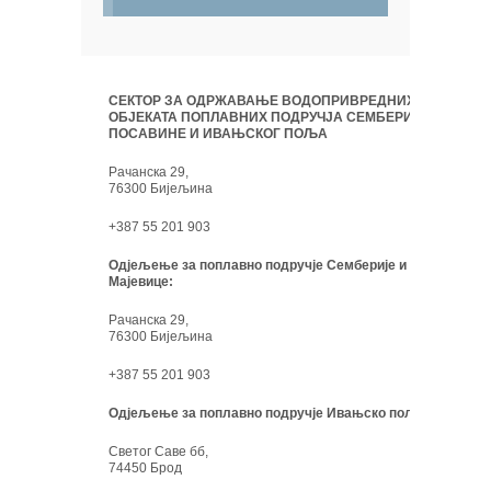
СЕКТОР ЗА ОДРЖАВАЊЕ ВОДОПРИВРЕДНИХ
ОБЈЕКАТА ПОПЛАВНИХ ПОДРУЧЈА СЕМБЕРИЈЕ,
ПОСАВИНЕ И ИВАЊСКОГ ПОЉА
Рачанска 29,
76300 Бијељина
+387 55 201 903
Одјељење за поплавно подручје Семберије и
Мајевице:
Рачанска 29,
76300 Бијељина
+387 55 201 903
Одјељење за поплавно подручје Ивањско поље:
Светог Саве бб,
74450 Брод