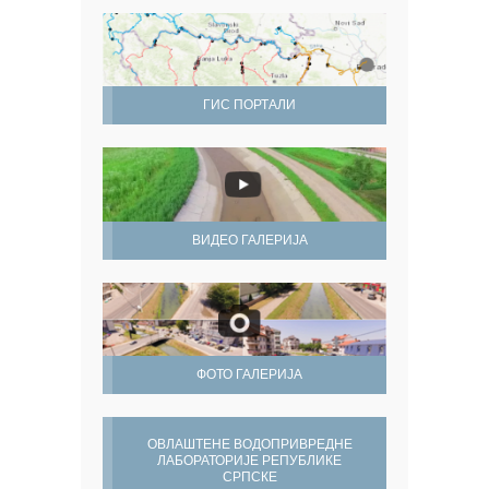
ГИС ПОРТАЛИ
ВИДЕО ГАЛЕРИЈА
ФОТО ГАЛЕРИЈА
ОВЛАШТЕНЕ ВОДОПРИВРЕДНЕ
ЛАБОРАТОРИЈЕ РЕПУБЛИКЕ
СРПСКЕ