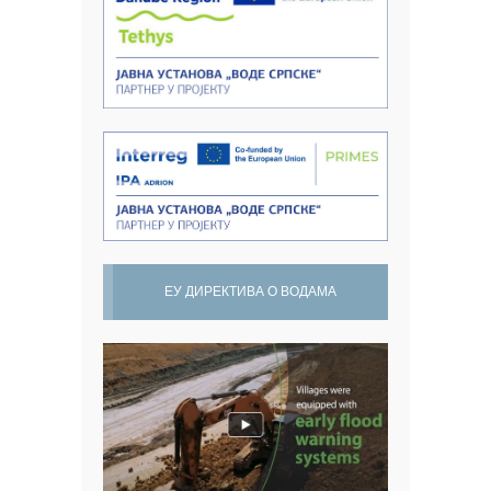
ЕУ ДИРЕКТИВА О ВОДАМА