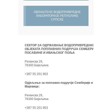
ОВЛАШТЕНЕ ВОДОПРИВРЕДНЕ
ЛАБОРАТОРИЈЕ РЕПУБЛИКЕ
СРПСКЕ
СЕКТОР ЗА ОДРЖАВАЊЕ ВОДОПРИВРЕДНИХ
ОБЈЕКАТА ПОПЛАВНИХ ПОДРУЧЈА СЕМБЕРИЈЕ,
ПОСАВИНЕ И ИВАЊСКОГ ПОЉА
Рачанска 29,
76300 Бијељина
+387 55 201 903
Одјељење за поплавно подручје Семберије и
Мајевице:
Рачанска 29,
76300 Бијељина
+387 55 201 903