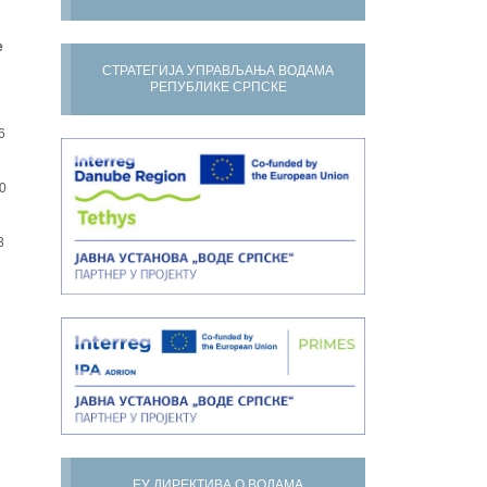
е
СТРАТЕГИЈА УПРАВЉАЊА ВОДАМА
РЕПУБЛИКЕ СРПСКЕ
6
0
3
ЕУ ДИРЕКТИВА О ВОДАМА