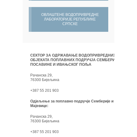
ОВЛАШТЕНЕ ВОДОПРИВРЕДНЕ
ЛАБОРАТОРИЈЕ РЕПУБЛИКЕ
СРПСКЕ
СЕКТОР ЗА ОДРЖАВАЊЕ ВОДОПРИВРЕДНИХ
ОБЈЕКАТА ПОПЛАВНИХ ПОДРУЧЈА СЕМБЕРИЈЕ,
ПОСАВИНЕ И ИВАЊСКОГ ПОЉА
Рачанска 29,
76300 Бијељина
+387 55 201 903
Одјељење за поплавно подручје Семберије и
Мајевице:
Рачанска 29,
76300 Бијељина
+387 55 201 903